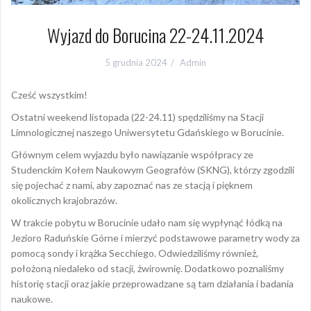
Wyjazd do Borucina 22-24.11.2024
5 grudnia 2024
Admin
Cześć wszystkim!
Ostatni weekend listopada (22-24.11) spędziliśmy na Stacji
Limnologicznej naszego Uniwersytetu Gdańskiego w Borucinie.
Głównym celem wyjazdu było nawiązanie współpracy ze
Studenckim Kołem Naukowym Geografów (SKNG), którzy zgodzili
się pojechać z nami, aby zapoznać nas ze stacją i pięknem
okolicznych krajobrazów.
W trakcie pobytu w Borucinie udało nam się wypłynąć łódką na
Jezioro Raduńskie Górne i mierzyć podstawowe parametry wody za
pomocą sondy i krążka Secchiego. Odwiedziliśmy również,
położoną niedaleko od stacji, żwirownię. Dodatkowo poznaliśmy
historię stacji oraz jakie przeprowadzane są tam działania i badania
naukowe.