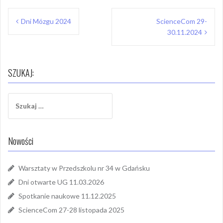
Nawigacja
Dni Mózgu 2024
ScienceCom 29-
wpisu
30.11.2024
SZUKAJ:
Szukaj:
Nowości
Warsztaty w Przedszkolu nr 34 w Gdańsku
Dni otwarte UG 11.03.2026
Spotkanie naukowe 11.12.2025
ScienceCom 27-28 listopada 2025