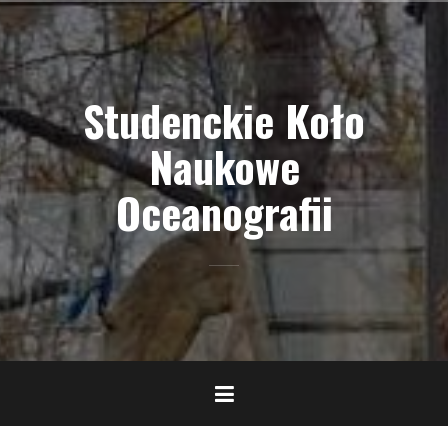
Skip
to
content
Studenckie Koło
Naukowe
Oceanografii