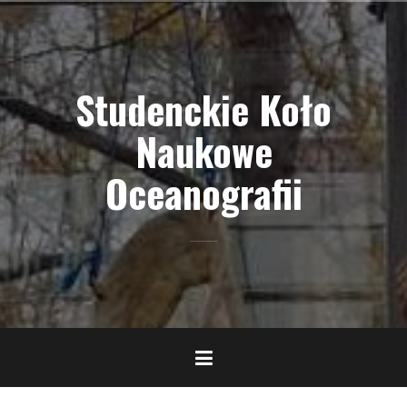
Skip
to
content
Studenckie Koło
Naukowe
Oceanografii