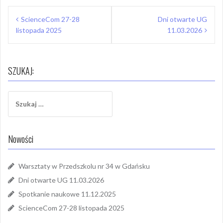
Nawigacja
ScienceCom 27-28
Dni otwarte UG
wpisu
listopada 2025
11.03.2026
SZUKAJ:
Szukaj:
Nowości
Warsztaty w Przedszkolu nr 34 w Gdańsku
Dni otwarte UG 11.03.2026
Spotkanie naukowe 11.12.2025
ScienceCom 27-28 listopada 2025