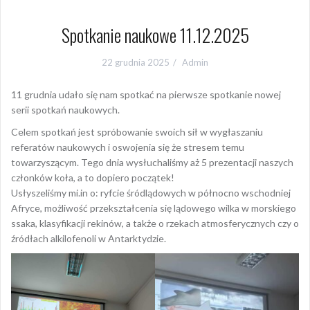
Spotkanie naukowe 11.12.2025
22 grudnia 2025
Admin
11 grudnia udało się nam spotkać na pierwsze spotkanie nowej
serii spotkań naukowych.
Celem spotkań jest spróbowanie swoich sił w wygłaszaniu
referatów naukowych i oswojenia się że stresem temu
towarzyszącym. Tego dnia wysłuchaliśmy aż 5 prezentacji naszych
członków koła, a to dopiero początek!
Usłyszeliśmy mi.in o: ryfcie śródlądowych w północno wschodniej
Afryce, możliwość przekształcenia się lądowego wilka w morskiego
ssaka, klasyfikacji rekinów, a także o rzekach atmosferycznych czy o
źródłach alkilofenoli w Antarktydzie.