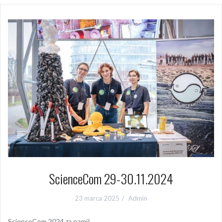
ScienceCom 29-30.11.2024
23 marca 2025
Admin
ScienceCom 2024 za nami!