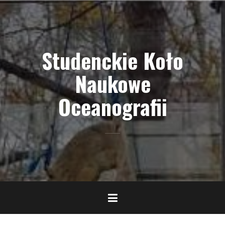
Skip
to
content
Studenckie Koło
Naukowe
Oceanografii