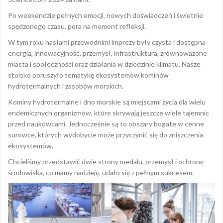
Po weekendzie pełnych emocji, nowych doświadczeń i świetnie
spędzonego czasu, pora na moment refleksji.
W tym roku hasłami przewodnimi imprezy były czysta i dostępna
energia, innowacyjność, przemysł, infrastruktura, zrównoważone
miasta i społeczności oraz działania w dziedzinie klimatu. Nasze
stoisko poruszyło tematykę ekosystemów kominów
hydrotermalnych i zasobów morskich.
Kominy hydrotermalne i dno morskie są miejscami życia dla wielu
endemicznych organizmów, które skrywają jeszcze wiele tajemnic
przed naukowcami. Jednocześnie są to obszary bogate w cenne
surowce, których wydobycie może przyczynić się do zniszczenia
ekosystemów.
Chcieliśmy przedstawić dwie strony medalu, przemysł i ochronę
środowiska, co mamy nadzieję, udało się z pełnym sukcesem.