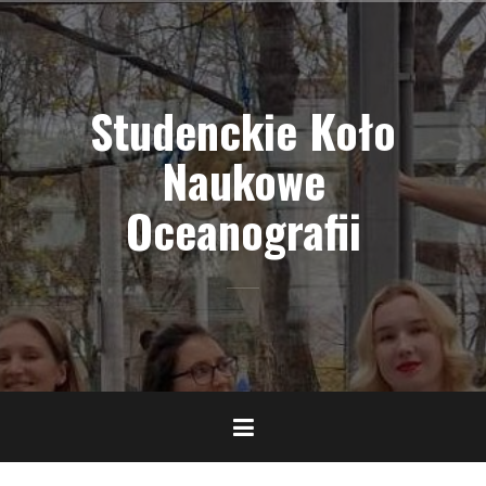
Skip
to
content
Studenckie Koło
Naukowe
Oceanografii