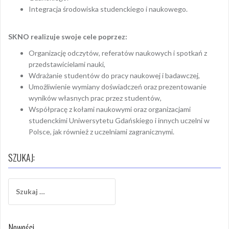
Integracja środowiska studenckiego i naukowego.
SKNO realizuje swoje cele poprzez:
Organizację odczytów, referatów naukowych i spotkań z
przedstawicielami nauki,
Wdrażanie studentów do pracy naukowej i badawczej,
Umożliwienie wymiany doświadczeń oraz prezentowanie
wyników własnych prac przez studentów,
Współpracę z kołami naukowymi oraz organizacjami
studenckimi Uniwersytetu Gdańskiego i innych uczelni w
Polsce, jak również z uczelniami zagranicznymi.
SZUKAJ:
Szukaj:
Nowości