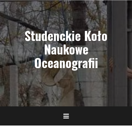
Skip
to
content
Studenckie Koło
Naukowe
Oceanografii