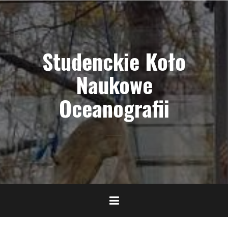
Skip
to
content
Studenckie Koło
Naukowe
Oceanografii