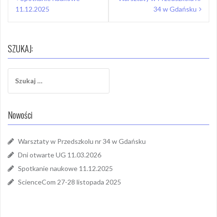
wpisu
11.12.2025
34 w Gdańsku
SZUKAJ:
Szukaj:
Nowości
Warsztaty w Przedszkolu nr 34 w Gdańsku
Dni otwarte UG 11.03.2026
Spotkanie naukowe 11.12.2025
ScienceCom 27-28 listopada 2025