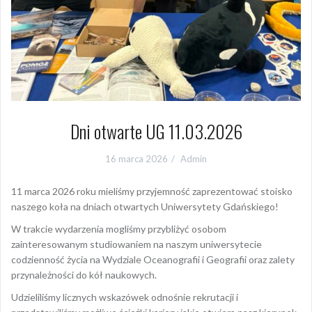
Dni otwarte UG 11.03.2026
16 marca 2026
Admin
11 marca 2026 roku mieliśmy przyjemność zaprezentować stoisko
naszego koła na dniach otwartych Uniwersytety Gdańskiego!
W trakcie wydarzenia mogliśmy przybliżyć osobom
zainteresowanym studiowaniem na naszym uniwersytecie
codzienność życia na Wydziale Oceanografii i Geografii oraz zalety
przynależności do kół naukowych.
Udzieliliśmy licznych wskazówek odnośnie rekrutacji i