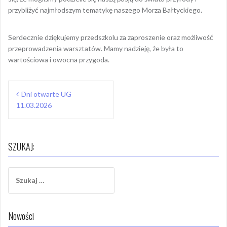
przybliżyć najmłodszym tematykę naszego Morza Bałtyckiego.
Serdecznie dziękujemy przedszkolu za zaproszenie oraz możliwość
przeprowadzenia warsztatów. Mamy nadzieję, że była to
wartościowa i owocna przygoda.
Nawigacja
Dni otwarte UG
wpisu
11.03.2026
SZUKAJ:
Szukaj:
Nowości