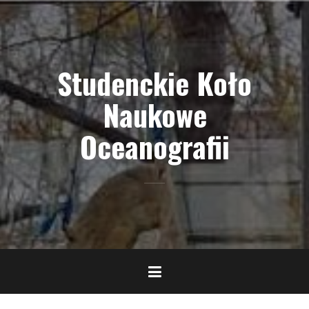
Skip
to
content
Studenckie Koło
Naukowe
Oceanografii