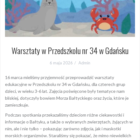
Warsztaty w Przedszkolu nr 34 w Gdańsku
6 maja 2026
Admin
16 marca mieliśmy przyjemność przeprowadzić warsztaty
edukacyjne w Przedszkolu nr 34 w Gdańsku, dla czterech grup
dzieci, w wieku 3-6 lat. Zajęcia poświęcone były tematyce nam
bliskiej, dotyczyły bowiem Morza Bałtyckiego oraz życia, które je
zamieszkuje.
Podczas spotkania przekazaliśmy dzieciom różne ciekawostki i
informacje o Bałtyku, a także o wybranych zwierzętach, żyjących w
nim, ale i nie tylko – pokazując zarówno zdjęcia, jak i maskotki
morskich organizmów. Staraliśmy się pokazać, że mimo niewielkich