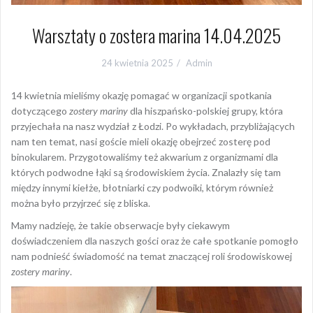
Warsztaty o zostera marina 14.04.2025
24 kwietnia 2025
Admin
14 kwietnia mieliśmy okazję pomagać w organizacji spotkania
dotyczącego
zostery mariny
dla hiszpańsko-polskiej grupy, która
przyjechała na nasz wydział z Łodzi. Po wykładach, przybliżających
nam ten temat, nasi goście mieli okazję obejrzeć zosterę pod
binokularem. Przygotowaliśmy też akwarium z organizmami dla
których podwodne łąki są środowiskiem życia. Znalazły się tam
między innymi kiełże, błotniarki czy podwoiki, którym również
można było przyjrzeć się z bliska.
Mamy nadzieję, że takie obserwacje były ciekawym
doświadczeniem dla naszych gości oraz że całe spotkanie pomogło
nam podnieść świadomość na temat znaczącej roli środowiskowej
zostery mariny
.