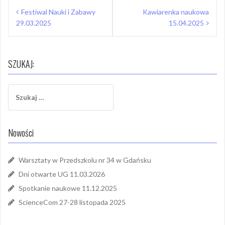
Nawigacja
Festiwal Nauki i Zabawy
Kawiarenka naukowa
wpisu
29.03.2025
15.04.2025
SZUKAJ:
Szukaj:
Nowości
Warsztaty w Przedszkolu nr 34 w Gdańsku
Dni otwarte UG 11.03.2026
Spotkanie naukowe 11.12.2025
ScienceCom 27-28 listopada 2025