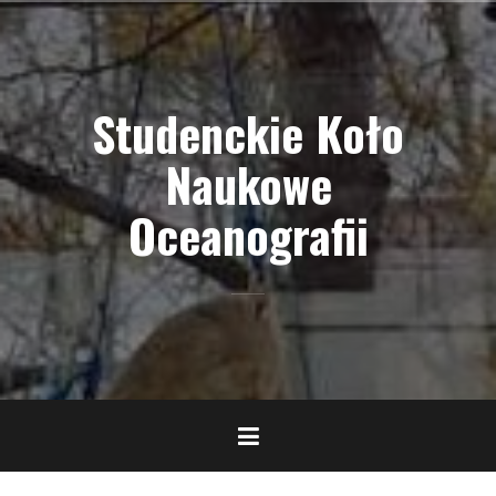
Skip
to
content
Studenckie Koło
Naukowe
Oceanografii