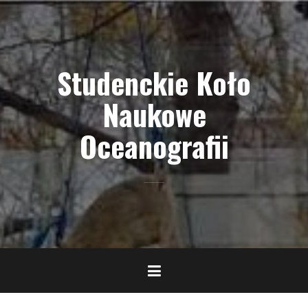
Skip
to
content
Studenckie Koło
Naukowe
Oceanografii