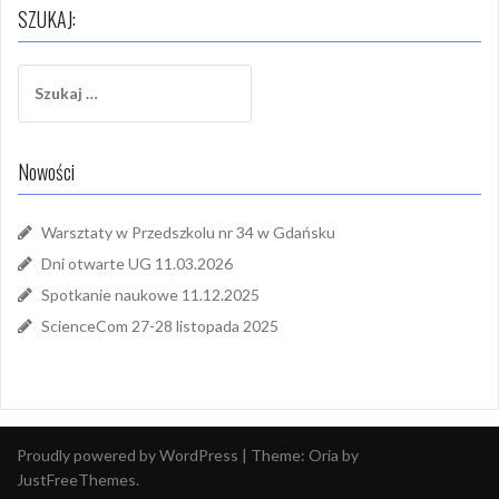
SZUKAJ:
Szukaj:
Nowości
Warsztaty w Przedszkolu nr 34 w Gdańsku
Dni otwarte UG 11.03.2026
Spotkanie naukowe 11.12.2025
ScienceCom 27-28 listopada 2025
Proudly powered by WordPress
|
Theme:
Oria
by
JustFreeThemes.