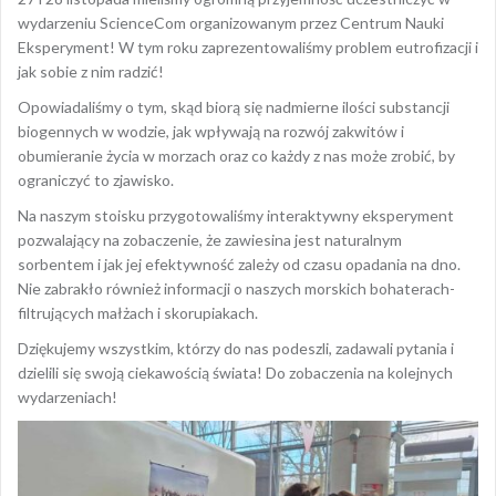
wydarzeniu ScienceCom organizowanym przez Centrum Nauki
Eksperyment! W tym roku zaprezentowaliśmy problem eutrofizacji i
jak sobie z nim radzić!
Opowiadaliśmy o tym, skąd biorą się nadmierne ilości substancji
biogennych w wodzie, jak wpływają na rozwój zakwitów i
obumieranie życia w morzach oraz co każdy z nas może zrobić, by
ograniczyć to zjawisko.
Na naszym stoisku przygotowaliśmy interaktywny eksperyment
pozwalający na zobaczenie, że zawiesina jest naturalnym
sorbentem i jak jej efektywność zależy od czasu opadania na dno.
Nie zabrakło również informacji o naszych morskich bohaterach-
filtrujących małżach i skorupiakach.
Dziękujemy wszystkim, którzy do nas podeszli, zadawali pytania i
dzielili się swoją ciekawością świata! Do zobaczenia na kolejnych
wydarzeniach!