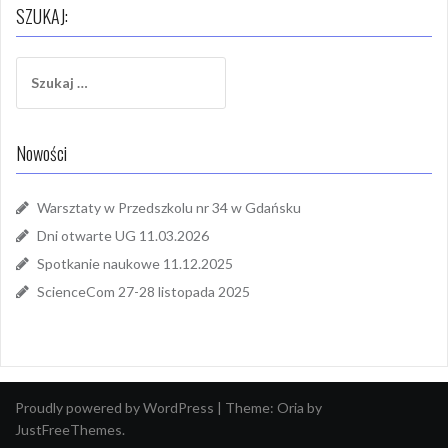
SZUKAJ:
Szukaj:
Nowości
Warsztaty w Przedszkolu nr 34 w Gdańsku
Dni otwarte UG 11.03.2026
Spotkanie naukowe 11.12.2025
ScienceCom 27-28 listopada 2025
Proudly powered by WordPress
|
Theme:
Oria
by
JustFreeThemes.