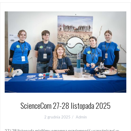
ScienceCom 27-28 listopada 2025
2 grudnia 2025
Admin
27 i 28 listopada mieliśmy ogromną przyjemność uczestniczyć w