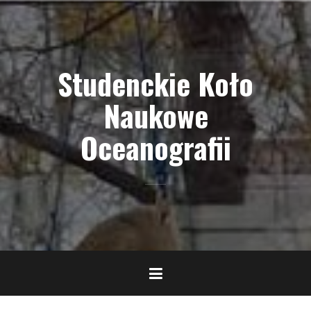
Skip
to
content
Studenckie Koło
Naukowe
Oceanografii