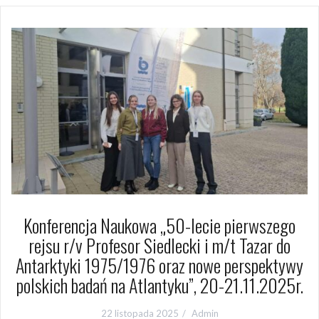
Konferencja Naukowa „50-lecie pierwszego
rejsu r/v Profesor Siedlecki i m/t Tazar do
Antarktyki 1975/1976 oraz nowe perspektywy
polskich badań na Atlantyku”, 20-21.11.2025r.
22 listopada 2025
Admin