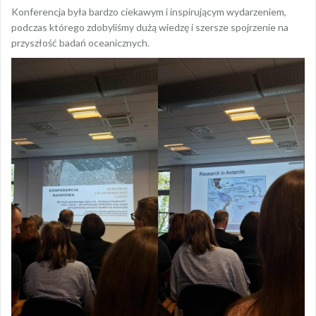
Konferencja była bardzo ciekawym i inspirującym wydarzeniem,
podczas którego zdobyliśmy dużą wiedzę i szersze spojrzenie na
przyszłość badań oceanicznych.