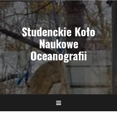
Skip
to
content
Studenckie Koło
Naukowe
Oceanografii